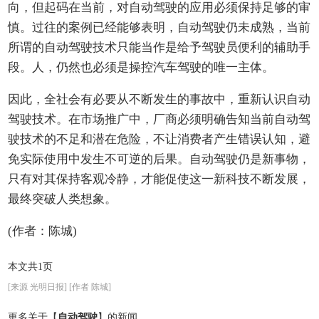
向，但起码在当前，对自动驾驶的应用必须保持足够的审
慎。过往的案例已经能够表明，自动驾驶仍未成熟，当前
所谓的自动驾驶技术只能当作是给予驾驶员便利的辅助手
段。人，仍然也必须是操控汽车驾驶的唯一主体。
因此，全社会有必要从不断发生的事故中，重新认识自动
驾驶技术。在市场推广中，厂商必须明确告知当前自动驾
驶技术的不足和潜在危险，不让消费者产生错误认知，避
免实际使用中发生不可逆的后果。自动驾驶仍是新事物，
只有对其保持客观冷静，才能促使这一新科技不断发展，
最终突破人类想象。
(作者：陈城)
本文共1页
[来源 光明日报] [作者 陈城]
更多关于【
自动驾驶
】的新闻