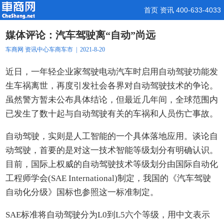
首页
资讯
400-633-4033
媒体评论：汽车驾驶离“自动”尚远
车商网
资讯中心
车商车市
| 2021-8-20
近日，一年轻企业家驾驶电动汽车时启用自动驾驶功能发
生车祸离世，再度引发社会各界对自动驾驶技术的争论。
虽然警方暂未公布具体结论，但最近几年间，全球范围内
已发生了数十起与自动驾驶有关的车祸和人员伤亡事故。
自动驾驶，实则是人工智能的一个具体落地应用。谈论自
动驾驶，首要的是对这一技术智能等级划分有明确认识。
目前，国际上权威的自动驾驶技术等级划分由国际自动化
工程师学会(SAE International)制定，我国的《汽车驾驶
自动化分级》国标也参照这一标准制定。
SAE标准将自动驾驶分为L0到L5六个等级，用中文表示