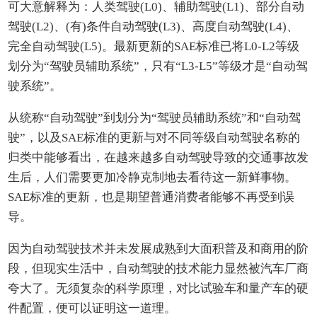
可大意解释为：人类驾驶(L0)、辅助驾驶(L1)、部分自动
驾驶(L2)、(有)条件自动驾驶(L3)、高度自动驾驶(L4)、
完全自动驾驶(L5)。最新更新的SAE标准已将L0-L2等级
划分为“驾驶员辅助系统”，只有“L3-L5”等级才是“自动驾
驶系统”。
从统称“自动驾驶”到划分为“驾驶员辅助系统”和“自动驾
驶”，以及SAE标准的更新与对不同等级自动驾驶名称的
归类中能够看出，在越来越多自动驾驶导致的交通事故发
生后，人们需要更加冷静克制地去看待这一新鲜事物。
SAE标准的更新，也是期望普通消费者能够不再受到误
导。
因为自动驾驶技术并未发展成熟到大面积普及和商用的阶
段，但现实生活中，自动驾驶的技术能力显然被汽车厂商
夸大了。无须复杂的科学原理，对比试验车和量产车的硬
件配置，便可以证明这一道理。