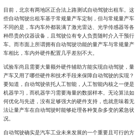
目前，北京有两地区正合法上路测试自动驾驶出租车。这
些自动驾驶出租车基于常规量产车定制，但与常规量产车
不同的是，车内车外都装满了激光雷达、光学传感器等各
种昂贵的仪器设备，且驾驶位有专人负责随时介入干预行
车。而市面上所谓拥有自动驾驶功能的量产车与常规量产
车相比，车内外硬件配置几乎差别不大。
试验车尚且需要大量额外硬件辅助方能实现自动驾驶，量
产车又用了哪些硬件和技术手段来保障自动驾驶的实现？
要知道，自动驾驶依托人工智能，人工智能内核之一便是
机器学习，而机器学习需要海量的数据样本。无论算法如
何优化与先进，没有足够强大的硬件支持，也就意味着无
法让量产车在自动驾驶时能够处理各种复杂多变的紧急状
况。
自动驾驶确实是汽车工业未来发展的一个重要且可行的方