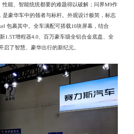
颜值、性能、智能统统都要的难题得以破解；问界M9作
品，是豪华车中的领者与标杆。外观设计极简，标志
ixel 包裹其中。全车满配可搭载10块屏幕，结合
全新1.5T增程器4.0、百万豪车级全铝合金底盘、全
，开启了智慧、豪华出行的新纪元。