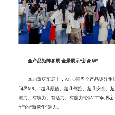
全产品矩阵参展 全景展示“新豪华”
2024重庆车展上，AITO问界全产品矩阵集
问界M9、“超凡颜值、超凡驾控、超凡安全、超凡智
魅力、有魄力、有活力、有魔力“的AITO问界
华”的“新豪华”魅力。