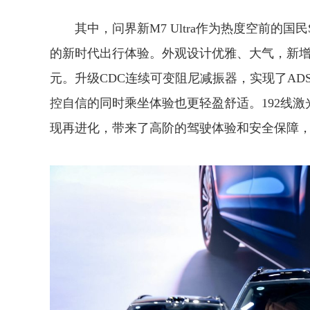
其中，问界新M7 Ultra作为热度空前的
的新时代出行体验。外观设计优雅、大气，新
元。升级CDC连续可变阻尼减振器，实现了AD
控自信的同时乘坐体验也更轻盈舒适。192线激光雷
现再进化，带来了高阶的驾驶体验和安全保障，