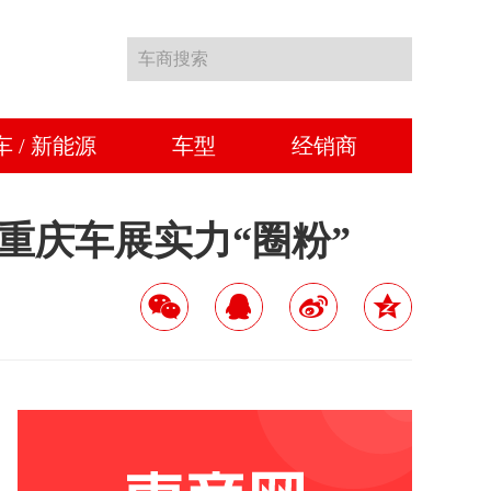
车商搜索
车 / 新能源
车型
经销商
重庆车展实力“圈粉”