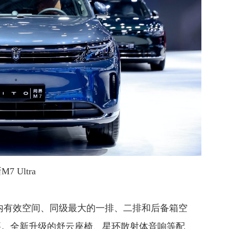
7 Ultra
mm车内有效空间、同级最大的一排、二排和后备箱空
要。全新升级的舒云座椅、星环散射体音响等配