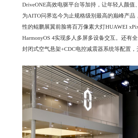
DriveONE高效电驱平台等加持，让年轻人
为AITO问界迄今为止规格级别最高的巅峰产
性的鲲鹏展翼前脸将百万像素大灯HUAWEI xP
HarmonyOS 4实现多人多屏多设备交互。还有
封闭式空气悬架+CDC电控减震器系统等配置