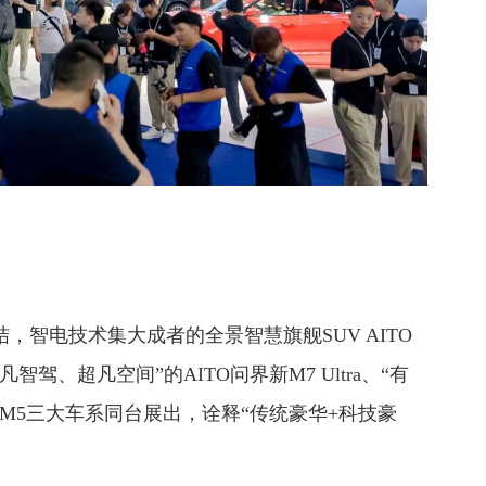
结，智电技术集大成者的全景智慧旗舰SUV AITO
驾、超凡空间”的AITO问界新M7 Ultra、“有
新M5三大车系同台展出，诠释“传统豪华+科技豪