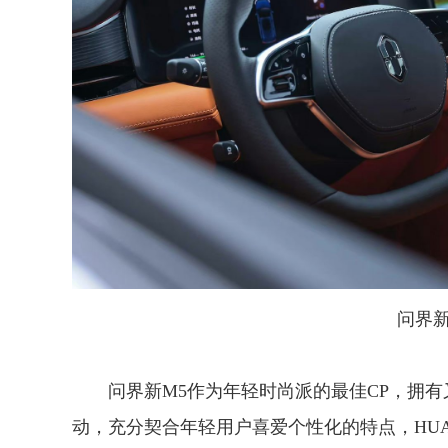
问界新M
问界新M5作为年轻时尚派的最佳CP，拥
动，充分契合年轻用户喜爱个性化的特点，HUAWEI