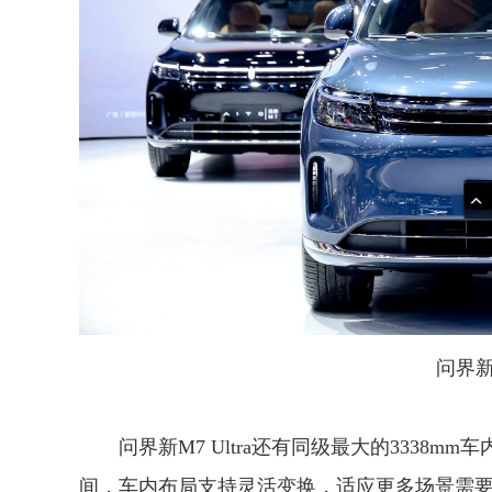
问界新M
问界新M7 Ultra还有同级最大的3338
间，车内布局支持灵活变换，适应更多场景需