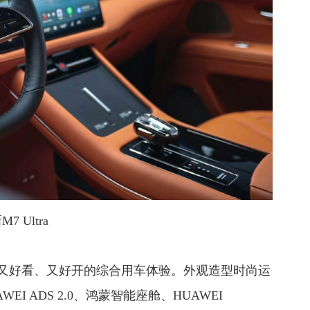
7 Ultra
有又好看、又好开的综合用车体验。外观造型时尚运
 ADS 2.0、鸿蒙智能座舱、HUAWEI