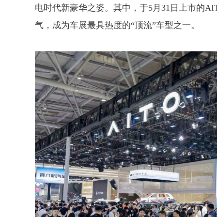
电时代新豪华之姿。其中，于5月31日上市的AIT
气，成为车展最具热度的“顶流”车型之一。