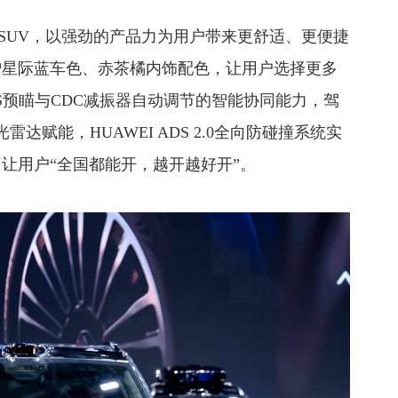
国民SUV，以强劲的产品力为用户带来更舒适、更便捷
增星际蓝车色、赤茶橘内饰配色，让用户选择更多
S预瞄与CDC减振器自动调节的智能协同能力，驾
达赋能，HUAWEI ADS 2.0全向防碰撞系统实
让用户“全国都能开，越开越好开”。