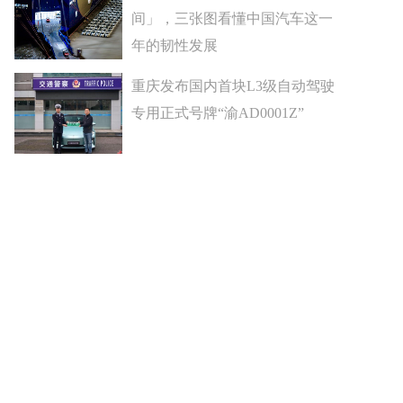
间」，三张图看懂中国汽车这一
年的韧性发展
重庆发布国内首块L3级自动驾驶
专用正式号牌“渝AD0001Z”