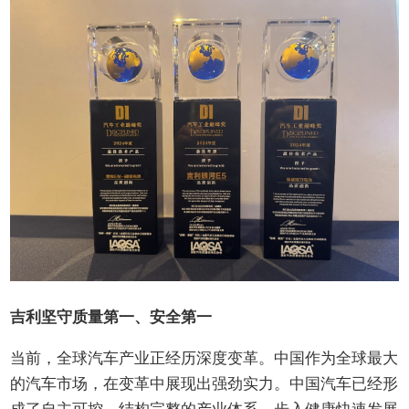
吉利坚守质量第一、安全第一
当前，全球汽车产业正经历深度变革。中国作为全球最大
的汽车市场，在变革中展现出强劲实力。中国汽车已经形