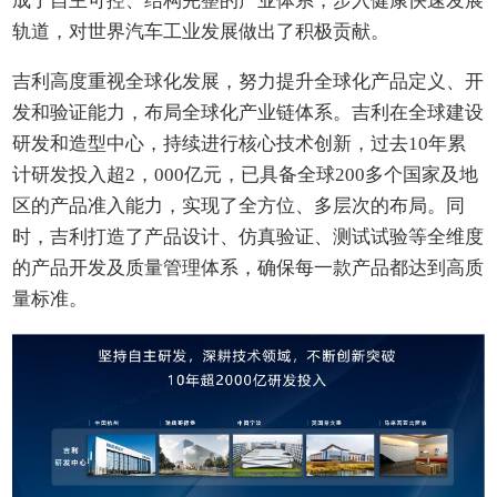
成了自主可控、结构完整的产业体系，步入健康快速发展
轨道，对世界汽车工业发展做出了积极贡献。
吉利高度重视全球化发展，努力提升全球化产品定义、开
发和验证能力，布局全球化产业链体系。吉利在全球建设
研发和造型中心，持续进行核心技术创新，过去10年累
计研发投入超2，000亿元，已具备全球200多个国家及地
区的产品准入能力，实现了全方位、多层次的布局。同
时，吉利打造了产品设计、仿真验证、测试试验等全维度
的产品开发及质量管理体系，确保每一款产品都达到高质
量标准。