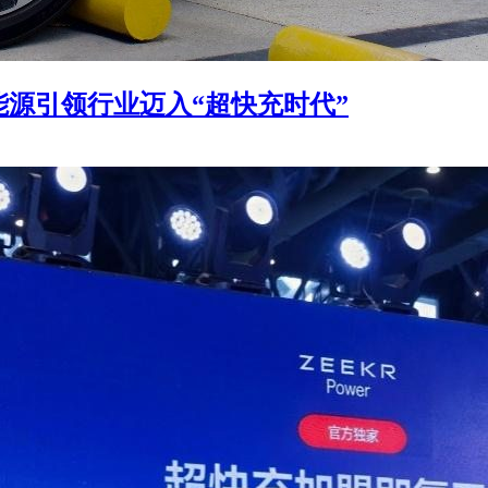
源引领行业迈入“超快充时代”