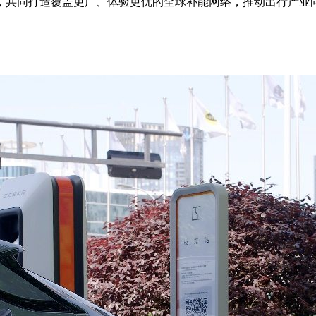
，共同打造覆盖更广、体验更优的全球补能网络，推动出行产业