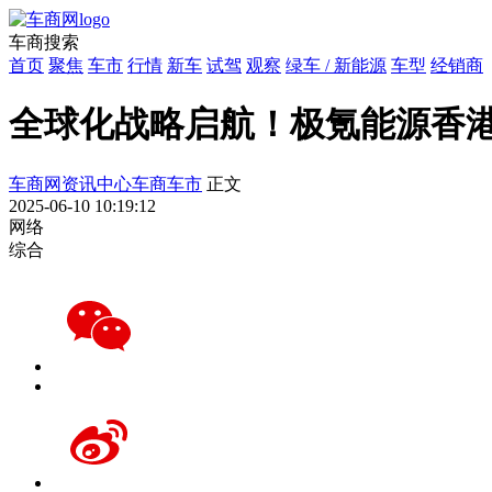
车商搜索
首页
聚焦
车市
行情
新车
试驾
观察
绿车 / 新能源
车型
经销商
全球化战略启航！极氪能源香
车商网
资讯中心
车商车市
正文
2025-06-10 10:19:12
网络
综合