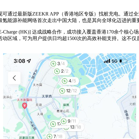
可通过最新版ZEEKR APP（香港地区专版）找桩充电。通
极氪能源补能网络首次走出中国大陆，也是其向全球化迈进的重
Charge (HK)] 达成战略合作，成功接入覆盖香港170余个
动区域，可为用户提供日均超1500次的高效补能支持。这不