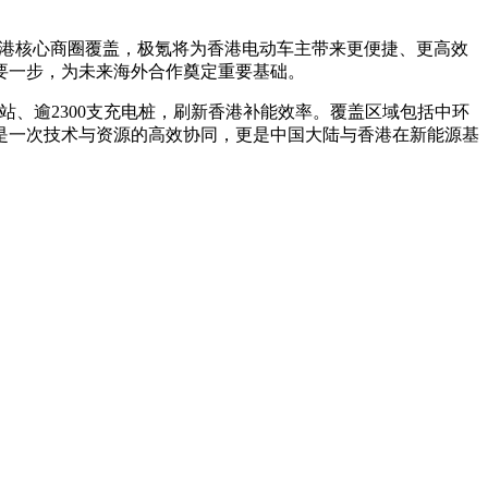
过全港核心商圈覆盖，极氪将为香港电动车主带来更便捷、更高效
要一步，为未来海外合作奠定重要基础。
核心场站、逾2300支充电桩，刷新香港补能效率。覆盖区域包括中环
仅是一次技术与资源的高效协同，更是中国大陆与香港在新能源基