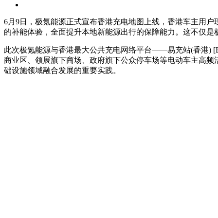
6月9日，极氪能源正式宣布香港充电地图上线，香港车主用户现
的补能体验，全面提升本地新能源出行的保障能力。这不仅是
此次极氪能源与香港最大公共充电网络平台——易充站(香港) [E-
商业区、领展旗下商场、政府旗下公众停车场等电动车主高频活
础设施领域融合发展的重要实践。