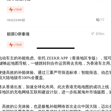
动车主的补能焦虑。依托 ZEEKR APP（香港地区专版），
一键唤起地图导航，一键跳转到合作运营商去充电，为香港车主用
便捷高效的补能体验。通过三重严苛筛选标准：智能筛选、动态
国大陆地级市100%全覆盖。
将从香港出发，加速全球化布局。此次香港充电地图的成功上线
等地区的充电网络互联和建设计划，进一步拓展海外市场版图，
、高效的公充体验，也是极氪补能网络首次走出中国大陆，迈出