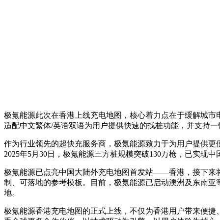
极氪能源此次在香港上线充电地图，核心着力点在于缓解城市电
适配中文繁体/英语双语为用户提供快速的找桩功能，并支持
作为行业领先的超快充服务商，极氪能源致力于为用户提供更
2025年5月30日，极氪能源三方桩规模突破130万枪，已实现中
极氪能源已点亮中国大陆外充电地图首发站——香港，接下来
制、可落地的参考模板。目前，极氪能源已启动澳洲及东南亚
地。
极氪能源香港充电地图的正式上线，不仅为香港用户带来便捷