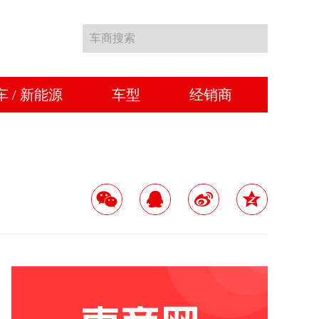
车商搜索
车 / 新能源
车型
经销商