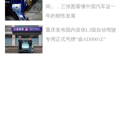
间」，三张图看懂中国汽车这一
年的韧性发展
重庆发布国内首块L3级自动驾驶
专用正式号牌“渝AD0001Z”