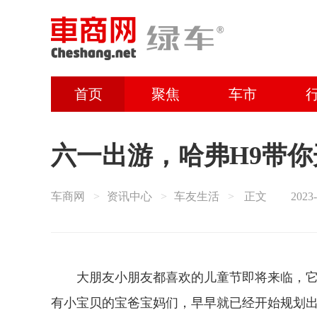
首页
聚焦
车市
六一出游，哈弗H9带
车商网
资讯中心
车友生活
正文
2023-
大朋友小朋友都喜欢的儿童节即将来临，
有小宝贝的宝爸宝妈们，早早就已经开始规划出