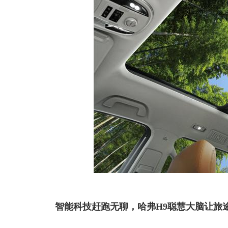
智能科技赶跑无聊，哈弗H9聪慧大脑让旅