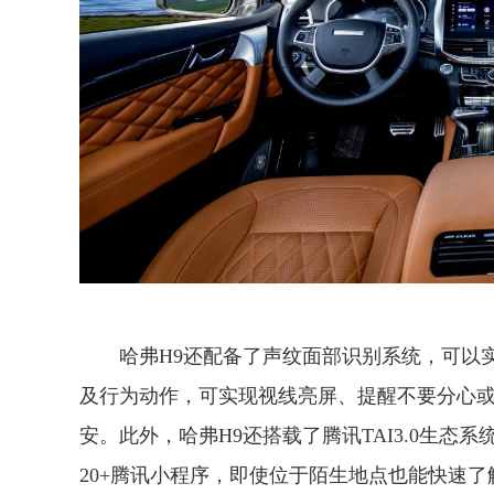
哈弗H9还配备了声纹面部识别系统，可以
及行为动作，可实现视线亮屏、提醒不要分心
安。此外，哈弗H9还搭载了腾讯TAI3.0生
20+腾讯小程序，即使位于陌生地点也能快速