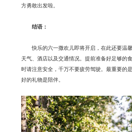
方勇敢出发啦。
结语：
快乐的六一撒欢儿即将开启，在此还要温
天气、酒店以及交通情况。提前准备好足够的
时请注意安全，千万不要疲劳驾驶。最重要的
好的礼物是陪伴。