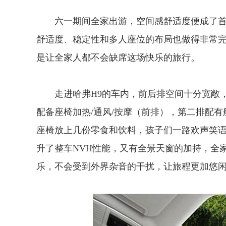
六一期间全家出游，空间感舒适度便成了首
舒适度、稳定性和多人座位的布局也做得非常
是让全家人都不会缺席这场快乐的旅行。
走进哈弗H9的车内，前后排空间十分宽敞
配备座椅加热/通风/按摩（前排），第二排配
座椅放上几份零食和饮料，孩子们一路欢声笑语
升了整车NVH性能，又有全景天窗的加持，全
乐，不会受到外界杂音的干扰，让旅程更加悠