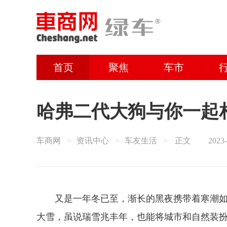
首页
聚焦
车市
哈弗二代大狗与你一起
车商网
资讯中心
车友生活
正文
2023-
又是一年冬已至，渐长的黑夜携带着寒潮
大雪，虽说瑞雪兆丰年，也能将城市和自然装