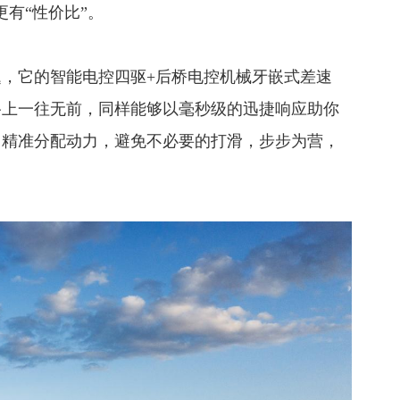
有“性价比”。
，它的智能电控四驱+后桥电控机械牙嵌式差速
路上一往无前，同样能够以毫秒级的迅捷响应助你
，精准分配动力，避免不必要的打滑，步步为营，