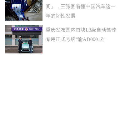
间」，三张图看懂中国汽车这一
年的韧性发展
重庆发布国内首块L3级自动驾驶
专用正式号牌“渝AD0001Z”