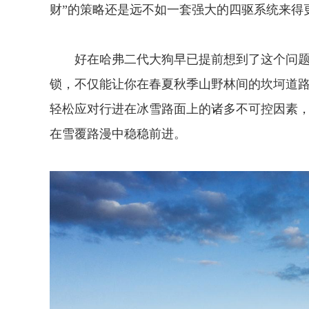
财”的策略还是远不如一套强大的四驱系统来得更
好在哈弗二代大狗早已提前想到了这个问题
锁，不仅能让你在春夏秋季山野林间的坎坷道
轻松应对行进在冰雪路面上的诸多不可控因素
在雪覆路漫中稳稳前进。