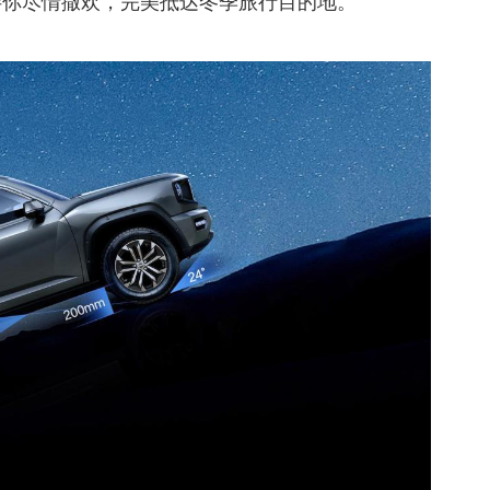
伴你尽情撒欢，完美抵达冬季旅行目的地。