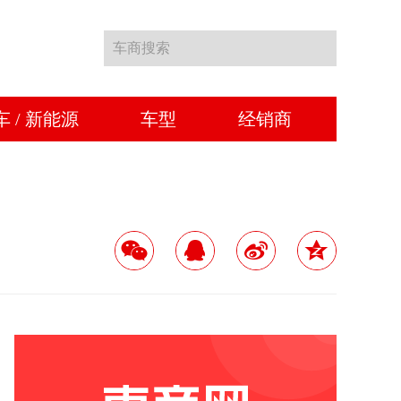
车商搜索
车 / 新能源
车型
经销商