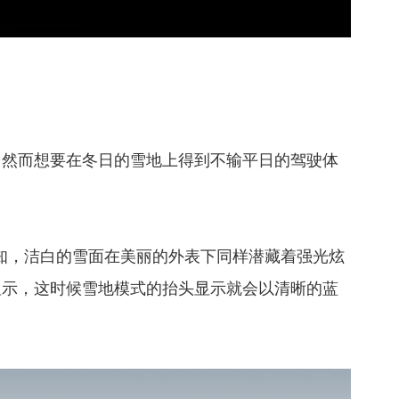
，然而想要在冬日的雪地上得到不输平日的驾驶体
周知，洁白的雪面在美丽的外表下同样潜藏着强光炫
显示，这时候雪地模式的抬头显示就会以清晰的蓝