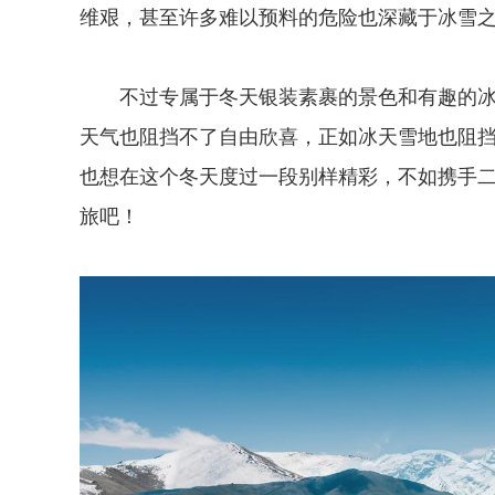
维艰，甚至许多难以预料的危险也深藏于冰雪
不过专属于冬天银装素裹的景色和有趣的
天气也阻挡不了自由欣喜，正如冰天雪地也阻
也想在这个冬天度过一段别样精彩，不如携手
旅吧！