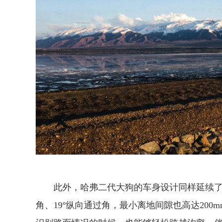
此外，哈弗二代大狗的车身设计同样延续了不
角、19°纵向通过角，最小离地间隙也高达20