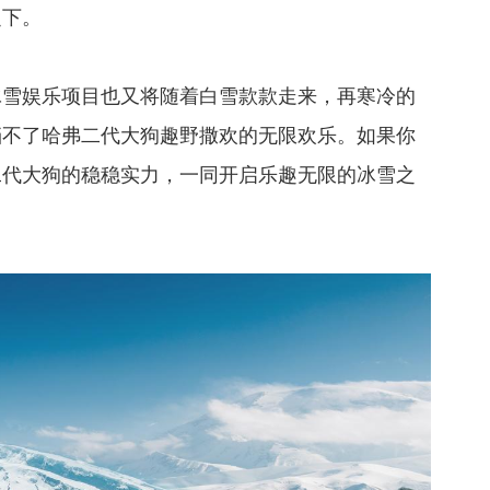
之下。
冰雪娱乐项目也又将随着白雪款款走来，再寒冷的
挡不了哈弗二代大狗趣野撒欢的无限欢乐。如果你
二代大狗的稳稳实力，一同开启乐趣无限的冰雪之