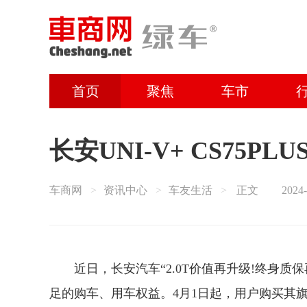
首页
聚焦
车市
长安UNI-V+ CS75P
车商网
资讯中心
车友生活
正文
2024-
近日，长安汽车“2.0T价值再升级!终身
足的购车、用车权益。4月1日起，用户购买其旗下UNI