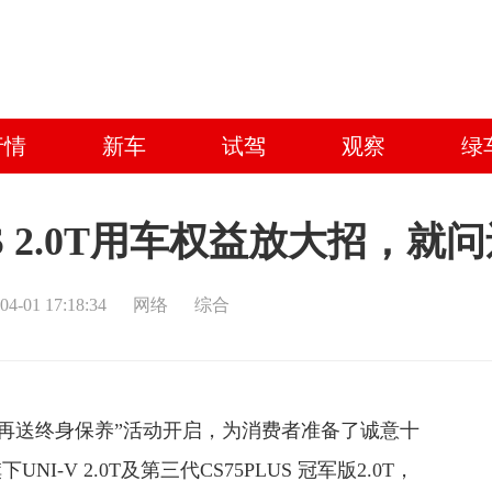
行情
新车
试驾
观察
绿
LUS 2.0T用车权益放大招，
04-01 17:18:34
网络
综合
质保再送终身保养”活动开启，为消费者准备了诚意十
-V 2.0T及第三代CS75PLUS 冠军版2.0T，