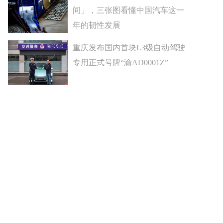
间」，三张图看懂中国汽车这一
年的韧性发展
重庆发布国内首块L3级自动驾驶
专用正式号牌“渝AD0001Z”