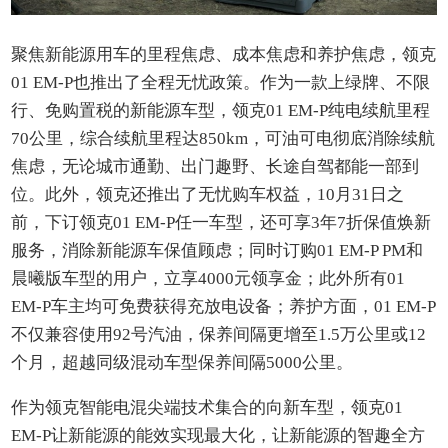
聚焦新能源用车的里程焦虑、成本焦虑和养护焦虑，领克
01 EM-P也推出了全程无忧政策。作为一款上绿牌、不限
行、免购置税的新能源车型，领克01 EM-P纯电续航里程
70公里，综合续航里程达850km，可油可电彻底消除续航
焦虑，无论城市通勤、出门趣野、长途自驾都能一部到
位。此外，领克还推出了无忧购车权益，10月31日之
前，下订领克01 EM-P任一车型，还可享3年7折保值焕新
服务，消除新能源车保值顾虑；同时订购01 EM-P PM和
晨曦版车型的用户，立享4000元领享金；此外所有01
EM-P车主均可免费获得充放电设备；养护方面，01 EM-P
不仅兼容使用92号汽油，保养间隔更增至1.5万公里或12
个月，超越同级混动车型保养间隔5000公里。
作为领克智能电混尖端技术集合的向新车型，领克01
EM-P让新能源的能效实现最大化，让新能源的智趣全方