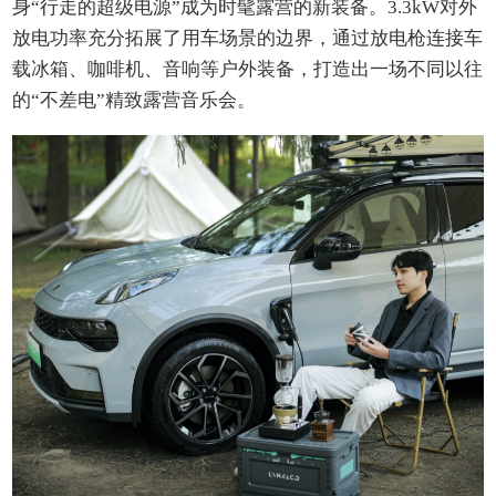
身“行走的超级电源”成为时髦露营的新装备。3.3kW对外
放电功率充分拓展了用车场景的边界，通过放电枪连接车
载冰箱、咖啡机、音响等户外装备，打造出一场不同以往
的“不差电”精致露营音乐会。