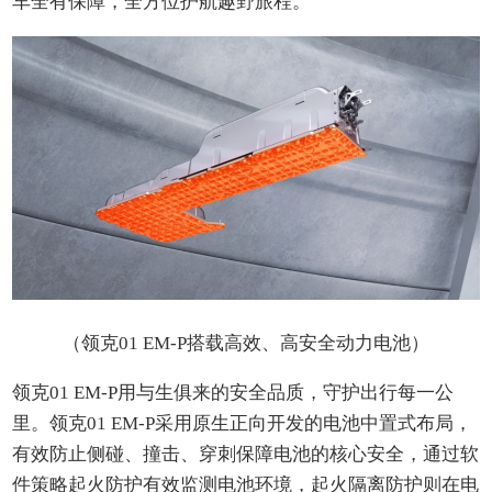
车全有保障，全方位护航趣野旅程。
（领克01 EM-P搭载高效、高安全动力电池）
领克01 EM-P用与生俱来的安全品质，守护出行每一公
里。领克01 EM-P采用原生正向开发的电池中置式布局，
有效防止侧碰、撞击、穿刺保障电池的核心安全，通过软
件策略起火防护有效监测电池环境，起火隔离防护则在电