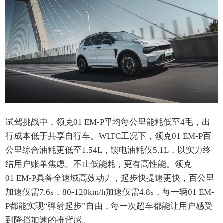
试驾挑战中，领克01 EM-P平均每公里能耗低至4毛，出
行成本低于共享自行车。WLTC工况下，领克01 EM-P百
公里综合油耗更低至1.54L，馈电油耗仅5.1L，以实力终
结用户账单焦虑。不止低能耗，更有高性能。领克
01 EM-P具备全速域高效动力，起步快提速更快，百公里
加速仅需7.6s，80-120km/h加速仅需4.8s，每一辆01 EM-
P都能实现“弹射起步”自由，每一次超车都能让用户感受
到降挡加速的推背感。