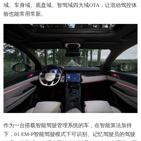
域、车身域、底盘域、智驾域四大域OTA，让混动驾控体
验也能常用常新。
作为一台搭载智能驾驶管理系统的车，在智能算法加持
下，01 EM-P智能驾驶模式下可识别、记忆驾驶员的驾驶