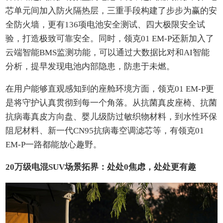
芯单元间加入防火隔热层，三重手段构建了步步为赢的安
全防火墙，更有136项电池安全测试、四大极限安全试
验，打造极致可靠安全。同时，领克01 EM-P还新加入了
云端智能BMS监测功能，可以通过大数据比对和AI智能
分析，提早发现电池内部隐患，防患于未燃。
在用户能够直观感知到的座舱环境方面，领克01 EM-P更
是将守护认真贯彻到每一个角落。从抗菌真皮座椅、抗菌
抗病毒真皮方向盘、婴儿级防过敏织物材料，到水性环保
阻尼材料、新一代CN95抗病毒空调滤芯等，有领克01
EM-P一路都能放心趣野。
20万级电混SUV场景拓界：处处0焦虑，处处更有趣