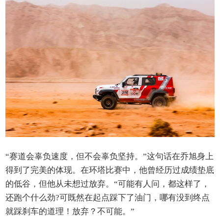
“赛道会辜负速度，但不会辜负坚持。”这句话在乔旭身上
得到了完美的体现。在环塔比赛中，他曾经历过成绩垫底
的低谷，但他从未想过放弃。“可能有人问，都这样了，
还跑个什么劲?可既然在起点踩下了油门，哪有没到终点
就踩刹车的道理！放弃？不可能。”