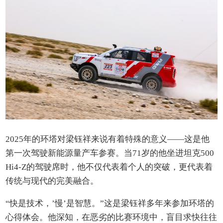
2025年的环塔对梁钰祥来说有着特殊的意义——这是他
第一次驾驶新能源量产车参赛。当71岁的他坐进坦克500
Hi4-Z的驾驶席时，他不仅代表着个人的突破，更代表着
传统与现代的完美融合。
“快是技术，’慢’是智慧。”这是梁钰祥多年来参加环塔的
心得体会。他深知，在恶劣的比赛环境中，盲目求快往往