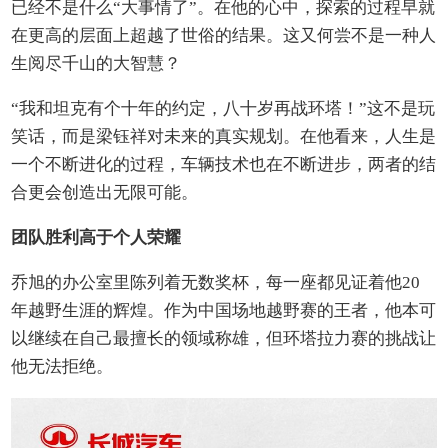
已经不是什么“大事情了”。在他的心中，探索的过程早就
在更高的层面上超越了世俗的结果。这又何尝不是一种人
生阅尽千山的大智慧？
“我和坦克有个十年的约定，八十岁再战环塔！”这不是玩
笑话，而是梁钰祥对未来的真实规划。在他看来，人生是
一个不断进化的过程，车辆技术也在不断进步，两者的结
合更会创造出无限可能。
团队胜利高于个人荣耀
乔旭的办公室里陈列着无数奖杯，每一座都见证着他20
年越野生涯的辉煌。作为中国场地越野赛的王者，他本可
以继续在自己最擅长的领域称雄，但环塔拉力赛的挑战让
他无法拒绝。