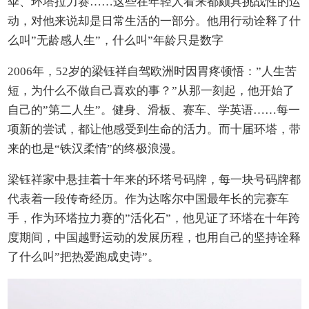
伞、环塔拉力赛……这些在年轻人看来都颇具挑战性的运
动，对他来说却是日常生活的一部分。他用行动诠释了什
么叫”无龄感人生”，什么叫”年龄只是数字
2006年，52岁的梁钰祥自驾欧洲时因胃疼顿悟：”人生苦
短，为什么不做自己喜欢的事？”从那一刻起，他开始了
自己的”第二人生”。健身、滑板、赛车、学英语……每一
项新的尝试，都让他感受到生命的活力。而十届环塔，带
来的也是“铁汉柔情”的终极浪漫。
梁钰祥家中悬挂着十年来的环塔号码牌，每一块号码牌都
代表着一段传奇经历。作为达喀尔中国最年长的完赛车
手，作为环塔拉力赛的”活化石”，他见证了环塔在十年跨
度期间，中国越野运动的发展历程，也用自己的坚持诠释
了什么叫”把热爱跑成史诗”。