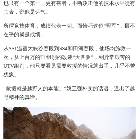
也只有一个第一，更有甚者，不断攻击他的技术水平徒有
其表，说他是运气。
所谓竞技体育，成绩代表一切。而恰巧这位“冠军”，最不
在乎的就是成绩。
从SS1温宿大峡谷赛段到SS4和田河赛段，他场均施救一
次，从上百万的T1组别的改装“大四驱”，到异常艰苦的
UTV组别，他只要看见需要救援的情况就出手，几乎不曾
犹豫。
“救援就是越野人的本能。”姚卫强朴实的话语，道出了越
野精神的真谛。