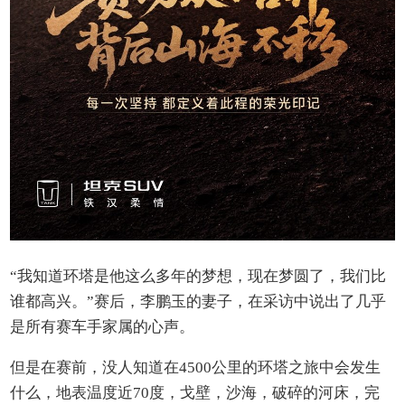
“我知道环塔是他这么多年的梦想，现在梦圆了，我们比
谁都高兴。”赛后，李鹏玉的妻子，在采访中说出了几乎
是所有赛车手家属的心声。
但是在赛前，没人知道在4500公里的环塔之旅中会发生
什么，地表温度近70度，戈壁，沙海，破碎的河床，完