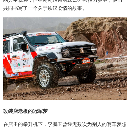
的人生轨迹，但在刚刚结束的2025环塔拉力赛中，他们
共同书写了一个关于铁汉柔情的故事。
改装
店老板
的冠军梦
在店里的举升机下，李鹏玉曾经无数次为别人的赛车梦想