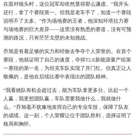
在面对镜头时，这位冠军却依然显得那么谦虚。“我开头
还行，拿了个赛段第一。但我是老车手了，知道一个赛段
说明不了太多。”作为场地赛的王者，他深知环塔拉力赛
与场地赛的巨大差异——这里没有熟悉的赛道，没有可预
测的路况，只有茫茫戈壁的未知挑战。
乔旭是有着足够的实力和经验去争夺个人荣誉的。在首个
赛段，他就证明了自己的速度，夺得T2.E新能源量产组第
一赛段的第一名，为坦克车队实现了开门红。但真正让人
敬佩的，是他在后续比赛中表现出的团队精神。
“我看姚队有机会超过去，能为车队拿更多分。比起一个
人赢，我更想团队赢，车队需要我做什么，我就做什
么。“乔旭毫不犹豫地发挥自己的专业车技，保障了队友
的成绩。这一刻，个人荣耀让位于团队胜利，选择证明了
格局和胸怀。