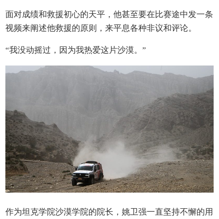
面对成绩和救援初心的天平，他甚至要在比赛途中发一条
视频来阐述他救援的原则，来平息各种非议和评论。
“我没动摇过，因为我热爱这片沙漠。”
作为坦克学院沙漠学院的院长，姚卫强一直坚持不懈的用