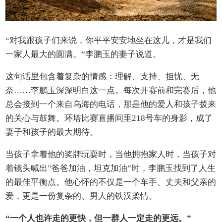
“对我跟孩子们来说，你平平安安地坐在这儿，才是我们
一家人最大的圆满。”李鹏玉的妻子说道。
这句话里包含着复杂的情感：理解、支持、担忧、无
奈……李鹏玉深深明白这一点。每次开赛前和完赛后，他
总会接到一个来自乌海的电话，那是他的爱人和孩子拨来
的关心与鼓舞。环塔比赛直播间里218号车的身影，成了
妻子和孩子的最大期待。
当孩子拿着他的奖牌玩耍时，当他拥抱家人时，当孩子对
着镜头喊出”爸爸加油，坦克加油”时，李鹏玉找到了人生
的最佳平衡点。他心怀的不仅是一个车手、丈夫和父亲的
爱，更是一份复杂的、男人的铁汉柔情。
“一个人也许走的更快，但一群人一定走的更远。”