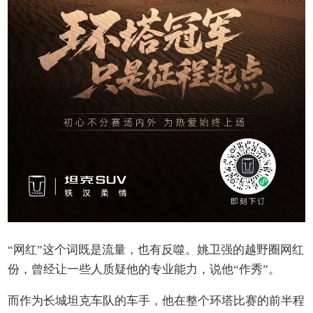
“网红”这个词既是流量，也有反噬。姚卫强的越野圈网红
份，曾经让一些人质疑他的专业能力，说他“作秀”。
而作为长城坦克车队的车手，他在整个环塔比赛的前半程