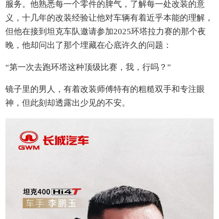
服务。他熟悉每一个零件的脾气，了解每一处改装的意
义，十几年的改装经验让他对车辆有着近乎本能的理解，
但他在接到坦克车队邀请参加2025环塔拉力赛的那个夜
晚，他却问出了那个埋藏在心底许久的问题：
“第一次去跑环塔这种顶级比赛，我，行吗？”
镜子里的男人，有着改装师傅特有的粗糙双手和专注眼
神，但此刻却透露出少见的不安。