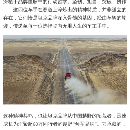
深植于品牌血脉中的行动哲学。坚韧、担当、突破、协作
——这四位车手在赛道上淬炼出的精神特质，并非孤立的
存在，它们恰是坦克品牌深入骨髓的基因，经由车辆的轮
迹，传递至每一位选择驶向无垠人生的车主手中。
这种精神共鸣，也让坦克品牌从中国越野的拓荒者，迅速
成长为汇聚超68万同行者的越野“领军品牌”。它承载的，