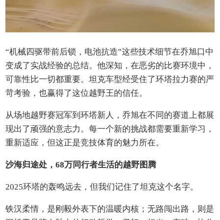
“机械四驱带前后锁，电池抗造”这些技术细节在乔旭口中
变成了实战经验的总结。他深知，在恶劣的比赛环境中，
可靠性比一切都重要。坦克车型经受住了环塔拉力赛的严
苛考验，也赢得了这位越野王的信任。
从场地越野赛冠军到环塔新人，乔旭在不同的赛道上都展
现出了顽强的意志力。每一个新的挑战都需要重新学习，
重新适应，但这正是竞技体育的魅力所在。
沙海归途处，
68
万同行者
生活的越野图腾
2025环塔的轰鸣远去，但我们记住了坦克这个名字。
铁汉柔情，是刚毅外表下的温暖内核；无路闯出路，则是