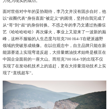
力化为现实的成功。
面对世俗对中年的妥协期待，李乃文并没有固步自封，他
以“叔圈代表”身份直面“被定义”的困境，坚持自我完成了
从“哥”到“叔”的身份转换。不惑之年的李乃文通过热播综
艺《哈哈哈哈哈》再次爆火，事业上又迎来了一波新的巅
峰，这种不服输的人生态度与坦克700 Hi4-T在硬派越野
领域的突破形成镜像。在以往观念中，自主品牌只能在新
能源赛道上实现弯道反超，大排量燃油技术始终是横亘在
中国企业面前的一座大山。而坦克700 Hi4-T的出现不仅
实现了在发动机技术上的追赶，更在大排量混动技术上实
现了“直线超车”。