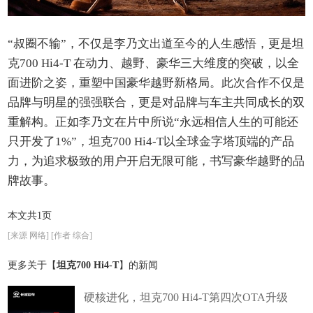
“叔圈不输”，不仅是李乃文出道至今的人生感悟，更是坦
克700 Hi4-T 在动力、越野、豪华三大维度的突破，以全
面进阶之姿，重塑中国豪华越野新格局。此次合作不仅是
品牌与明星的强强联合，更是对品牌与车主共同成长的双
重解构。正如李乃文在片中所说“永远相信人生的可能还
只开发了1%”，坦克700 Hi4-T以全球金字塔顶端的产品
力，为追求极致的用户开启无限可能，书写豪华越野的品
牌故事。
本文共1页
[来源 网络] [作者 综合]
更多关于【
坦克700 Hi4-T
】的新闻
硬核进化，坦克700 Hi4-T第四次OTA升级