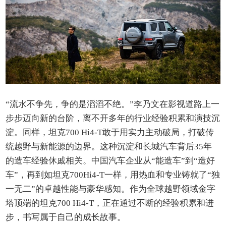
“流水不争先，争的是滔滔不绝。”李乃文在影视道路上一
步步迈向新的台阶，离不开多年的行业经验积累和演技沉
淀。同样，坦克700 Hi4-T敢于用实力主动破局，打破传
统越野与新能源的边界。这种沉淀和长城汽车背后35年
的造车经验休戚相关。中国汽车企业从“能造车”到“造好
车”，再到如坦克700Hi4-T一样，用热血和专业铸就了“独
一无二”的卓越性能与豪华感知。作为全球越野领域金字
塔顶端的坦克700 Hi4-T，正在通过不断的经验积累和进
步，书写属于自己的成长故事。