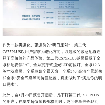
作为一款再进化、更进阶的“明日座驾”，第二代
CS75PLUS以用户需求为进化方向，以越级的诚意配置诠
释了高价值的产品体验。第二代CS75PLUS越级搭载了全
系标配爱信8AT、全系贯穿式流光LED前位灯、全系12.3
英寸双联屏、全系巨幕全景天窗、全系540°高清全景影像
和全系6安全气囊等高价值配置，真正做到了“满足你的明
日需求”。
此外，自1月20日预售开启后，凡下订第二代CS75PLUS
的用户，在享受超值预售价格同时，更可先享最长48期