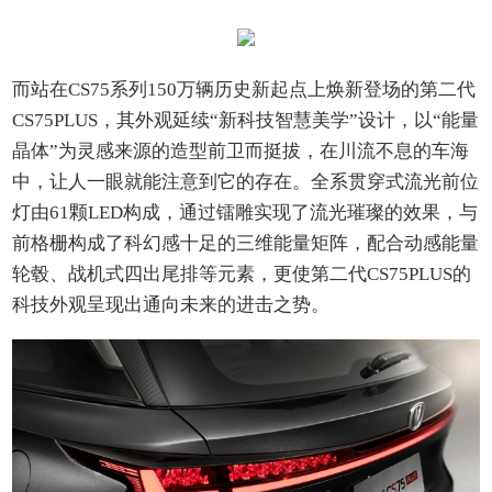
而站在CS75系列150万辆历史新起点上焕新登场的第二代
CS75PLUS，其外观延续“新科技智慧美学”设计，以“能量
晶体”为灵感来源的造型前卫而挺拔，在川流不息的车海
中，让人一眼就能注意到它的存在。全系贯穿式流光前位
灯由61颗LED构成，通过镭雕实现了流光璀璨的效果，与
前格栅构成了科幻感十足的三维能量矩阵，配合动感能量
轮毂、战机式四出尾排等元素，更使第二代CS75PLUS的
科技外观呈现出通向未来的进击之势。