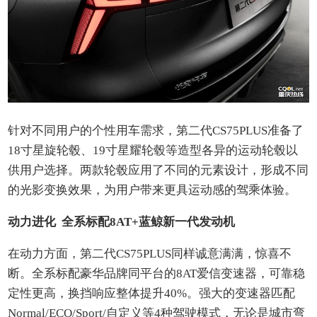
针对不同用户的个性用车需求，第二代CS75PLUS准备了
18寸星旋轮毂、19寸星耀轮毂等造型各异的运动轮毂以
供用户选择。两款轮毂应用了不同的元素设计，形成不同
的光影变换效果，为用户带来更具运动感的驾乘体验。
动力进化 全系标配8AT+蓝鲸新一代发动机
在动力方面，第二代CS75PLUS同样诚意满满，惊喜不
断。全系标配豪华品牌同平台的8AT爱信变速器，可靠稳
定性更高，换挡响应整体提升40%。强大的变速器匹配
Normal/ECO/Sport/自定义等4种驾驶模式，无论是城市弯