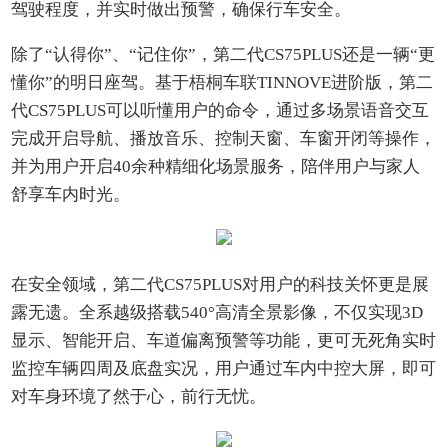
驾驶程度，并实时做出预警，确保行车安全。
除了“认得你”、“记住你”，第二代CS75PLUS还是一辆“更
懂你”的明日座驾。基于梧桐车联TINNOVE进阶版，第二
代CS75PLUS可以听懂用户的命令，通过多场景语音交互
完成开启导航、播放音乐、控制天窗、车窗开闭等操作，
并为用户开启40余种精细化场景服务，陪伴用户与家人
舒享车内时光。
在安全领域，第二代CS75PLUS对用户的科技关怀更是展
露无遗。全系越级搭载540°高清全景影像，不仅实现3D
显示、智能开启、车道偏离预警等功能，更可无死角实时
监控车辆四周及底盘实况，用户通过车内中控大屏，即可
对车身环境了然于心，前行无忧。