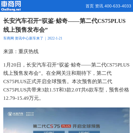
首页
资讯
400-633-4033
长安汽车召开“驭鉴·鲸奇——第二代CS75PLUS
线上预售发布会”
车商网
资讯中心
新车来了
| 2022-1-21
来源：重庆热线
1月20日，长安汽车召开“驭鉴·鲸奇——第二代CS75PLUS
线上预售发布会”。在全网关注和期待下，第二代
CS75PLUS正式开启全球预售。本次预售的第二代
CS75PLUS共带来3款1.5T和3款2.0T共6款车型，预售价格
12.79-15.49万元。