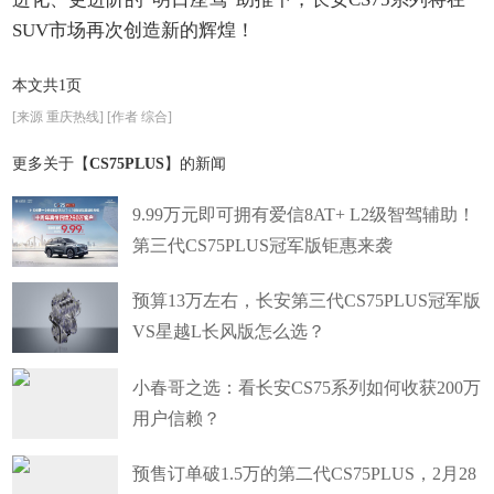
SUV市场再次创造新的辉煌！
本文共1页
[来源 重庆热线] [作者 综合]
更多关于【
CS75PLUS
】的新闻
9.99万元即可拥有爱信8AT+ L2级智驾辅助！
第三代CS75PLUS冠军版钜惠来袭
预算13万左右，长安第三代CS75PLUS冠军版
VS星越L长风版怎么选？
小春哥之选：看长安CS75系列如何收获200万
用户信赖？
预售订单破1.5万的第二代CS75PLUS，2月28