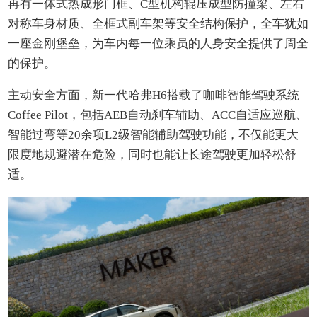
再有一体式热成形门框、C型机构辊压成型防撞梁、左右
对称车身材质、全框式副车架等安全结构保护，全车犹如
一座金刚堡垒，为车内每一位乘员的人身安全提供了周全
的保护。
主动安全方面，新一代哈弗H6搭载了咖啡智能驾驶系统
Coffee Pilot，包括AEB自动刹车辅助、ACC自适应巡航、
智能过弯等20余项L2级智能辅助驾驶功能，不仅能更大
限度地规避潜在危险，同时也能让长途驾驶更加轻松舒
适。