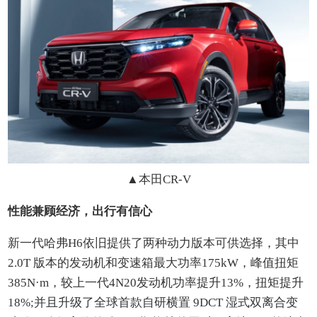
▲
本田CR-V
性能兼顾经济，出行有信心
新一代哈弗H6依旧提供了两种动力版本可供选择，其中
2.0T 版本的发动机和变速箱最大功率175kW，峰值扭矩
385N·m，较上一代4N20发动机功率提升13%，扭矩提升
18%;并且升级了全球首款自研横置 9DCT 湿式双离合变