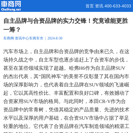
首页
资讯
400-633-4033
自主品牌与合资品牌的实力交锋！究竟谁能更胜
一筹？
车商网
资讯中心
车商车市
| 2024-8-30
汽车市场上，自主品牌和合资品牌的竞争由来已久，在这
场持久战之中，自主车型也逐步追赶上了合资车的步伐，
甚至在某些领域实现了超越。哈弗H6作为自主品牌SUV
的杰出代表，其“国民神车”的美誉不仅彰显了其在国内市
场的深厚影响力，也代表着自主品牌在SUV领域的飞速崛
起，它以其高性价比、丰富配置和良好口碑，有效撼动了
合资家用SUV市场的格局。与此同时，本田CR-V作为合
资品牌中的常青树，凭借其稳定的产品质量、先进的技术
水平以及深厚的用户基础，在合资SUV市场中占据了举足
轻重的地位。它代表了合资品牌在汽车制造领域的精湛工