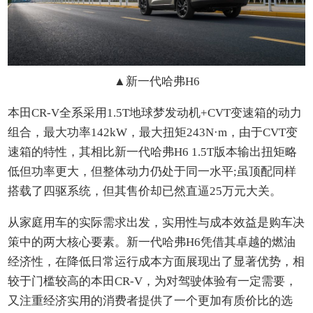
▲
新一代哈弗H6
本田CR-V全系采用1.5T地球梦发动机+CVT变速箱的动力
组合，最大功率142kW，最大扭矩243N·m，由于CVT变
速箱的特性，其相比新一代哈弗H6 1.5T版本输出扭矩略
低但功率更大，但整体动力仍处于同一水平;虽顶配同样
搭载了四驱系统，但其售价却已然直逼25万元大关。
从家庭用车的实际需求出发，实用性与成本效益是购车决
策中的两大核心要素。新一代哈弗H6凭借其卓越的燃油
经济性，在降低日常运行成本方面展现出了显著优势，相
较于门槛较高的本田CR-V，为对驾驶体验有一定需要，
又注重经济实用的消费者提供了一个更加有质价比的选