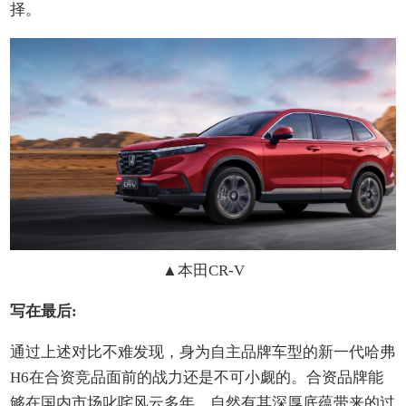
择。
▲
本田CR-V
写在最后:
通过上述对比不难发现，身为自主品牌车型的新一代哈弗
H6在合资竞品面前的战力还是不可小觑的。合资品牌能
够在国内市场叱咤风云多年，自然有其深厚底蕴带来的过