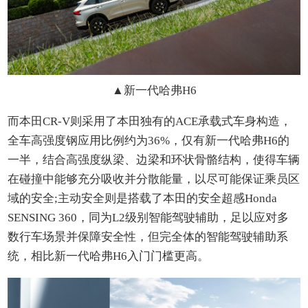
▲
新一代哈弗H6
而本田CR-V则采用了本田独有的ACE承载式车身构造，
全车高强度钢应用比例约为36%，仅有新一代哈弗H6的
一半，结合高强度纵梁、边梁和环状骨骼结构，使得车辆
在碰撞中能够充分吸收并分散能量，以尽可能保证乘员区
域的安全;主动安全则是搭载了本田的安全超感Honda
SENSING 360，同为L2级别智能驾驶辅助，足以应对多
数行车场景并保障安全性，但完全体的智能驾驶辅助系
统，相比新一代哈弗H6入门门槛更高。