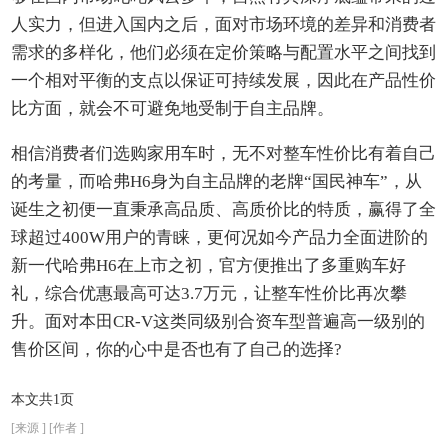
人实力，但进入国内之后，面对市场环境的差异和消费者
需求的多样化，他们必须在定价策略与配置水平之间找到
一个相对平衡的支点以保证可持续发展，因此在产品性价
比方面，就会不可避免地受制于自主品牌。
相信消费者们选购家用车时，无不对整车性价比有着自己
的考量，而哈弗H6身为自主品牌的老牌“国民神车”，从
诞生之初便一直秉承高品质、高质价比的特质，赢得了全
球超过400W用户的青睐，更何况如今产品力全面进阶的
新一代哈弗H6在上市之初，官方便推出了多重购车好
礼，综合优惠最高可达3.7万元，让整车性价比再次攀
升。面对本田CR-V这类同级别合资车型普遍高一级别的
售价区间，你的心中是否也有了自己的选择?
本文共1页
[来源 ] [作者 ]