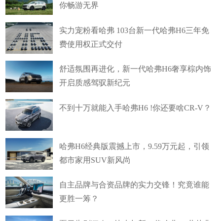
你畅游无界
实力宠粉看哈弗 103台新一代哈弗H6三年免
费使用权正式交付
舒适氛围再进化，新一代哈弗H6奢享棕内饰
开启质感驾驭新纪元
不到十万就能入手哈弗H6 !你还要啥CR-V？
哈弗H6经典版震撼上市，9.59万元起，引领
都市家用SUV新风尚
自主品牌与合资品牌的实力交锋！究竟谁能
更胜一筹？