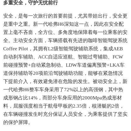
多重安全，守护无忧前行
安全，是每一次旅行的首要前提，尤其带娃出行，安全更
是重中之重。新一代哈弗H6深知这一点，因此在安全配
置上毫不吝啬，全方位、多角度地保障着每一位乘客的安
全。主动安全方面，车辆搭载有先进的咖啡智能驾驶系统
Coffee Pilot，其拥有L2级智能驾驶辅助系统，集成AEB
自动刹车辅助、ACC自适应巡航、智能过弯辅助、FCW
前碰撞预警+自动紧急制动、LDW车道偏离预警+LKA车
道保持辅助等20项前沿驾驶辅助功能，能够在紧急情况
下提前介入，有效避免潜在危险的发生。被动安全上，新
一代哈弗H6整车车身采用了72%以上的高强钢，其中热
成形钢占比14%，而部分车身应用的2000Mpa热成形材
料，屈服强度相当于航母甲板的2.35倍，核潜艇的2倍，
在车辆碰撞发生时充分保证人员安全，为乘客提供了坚实
的保护屏障。