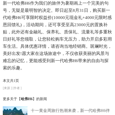
新一代哈弗H6作为我们的旅伴为暑期画上一个完美的句
号，无疑是最明智的决定。即日起至8月31日，购买新一
代哈弗H6可享限时权益价(10000元现金礼+4000元限时感
恩回馈礼)，活动期间，还可享受至高23000元的置换补
贴，此外还有金融礼、保养礼、质保礼、流量礼等多重秋
日好礼等您领取，让您轻松购车无压力，助力开启多彩用
车生活。具体优惠详情，请咨询当地经销商。斑斓时光，
美好出发!愿大家在这场旅途中，不仅收获美丽的风景与
难忘的记忆，更能感受到新一代哈弗H6带来的自由与探
索的乐趣。
本文共1页
[来源 ] [作者 ]
更多关于【
哈弗H6
】的新闻
十一黄金周旅行热潮来袭，新一代哈弗H6伴