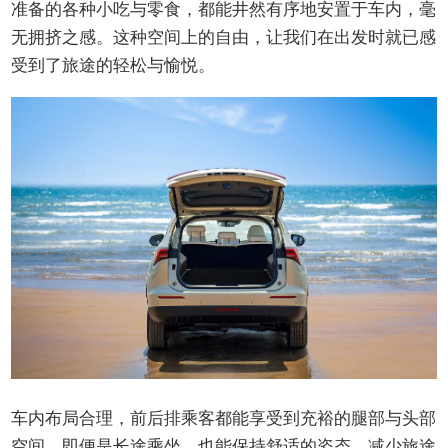
准备的各种小吃与零食，都能井然有序地安置于车内，毫
无拥挤之感。这种空间上的自由，让我们在出发时就已感
受到了旅途的轻松与愉悦。
车内布局合理，前后排乘客都能享受到充裕的腿部与头部
空间，即便是长途乘坐，也能保持舒适的姿态，减少旅途