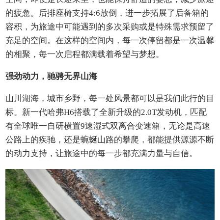
的疲惫。后排座椅支持4:6放倒，进一步拓展了后备箱的
容积，为旅途中可能遇到的多次采购或是特殊需求预留了
充足的空间。在这样的空间内，每一次停留都是一次温馨
的相聚，每一次启程都满载着希望与梦想。
强劲动力，驰骋无界山海
山川湖海，城市乡野，每一处风景都可以是我们此行的目
标。新一代哈弗H6搭载了全新升级的2.0T发动机，匹配
有全球唯一自研横置9速湿式双离合变速箱，无论是高速
公路上的疾驰，还是蜿蜒山路的攀爬，都能提供源源不断
的动力支持，让旅途中的每一步都充满力量与自信。