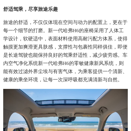
舒适驾乘，尽享旅途乐趣
旅途的舒适，不仅仅体现在空间与动力的配置上，更在于
每一个细节的打磨。新一代哈弗H6的座椅采用了人体工
学设计，软硬适中，表面材料使用高耐污配方体系，使得
触摸更加爽滑更具肤感，支撑性与包裹性同样俱佳，即便
是长途驾驶也能保持良好的驾乘舒适性，减少疲劳感。车
内空气净化系统新一代哈弗H6的零敏健康新风系统，则
能有效过滤外界尘埃与有害气体，为乘客提供一个清新、
健康的乘坐环境，让每一次深呼吸都充满清新与自然。