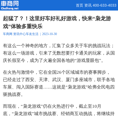
首页
资讯
400-633-4033
起猛了？！这里好车好礼好游戏，快来“枭龙游
戏”体验多重快乐
车商网
资讯中心
车友生活
| 2023-10-30
有这么一个神奇的地方，汇集了众多关于车的挑战玩法；
有这么一场游戏，引来了无数想要打卡通关的玩家，从国
庆长假至今，成为了火遍全国各地的“游戏显眼包”。
在火热与激情中，它在全国26个区域城市的赛事脚步，
已经走过了西安、天津、武汉、厦门多座城市，联手各地
车展、闯入国际赛道……这就是“枭龙游戏”哈弗全民电四
驱挑战赛。
而现在，“枭龙游戏”仍在火热进行中，截止至10月
底，“枭龙游戏”城市挑战赛、经销商互动挑战，将继续持