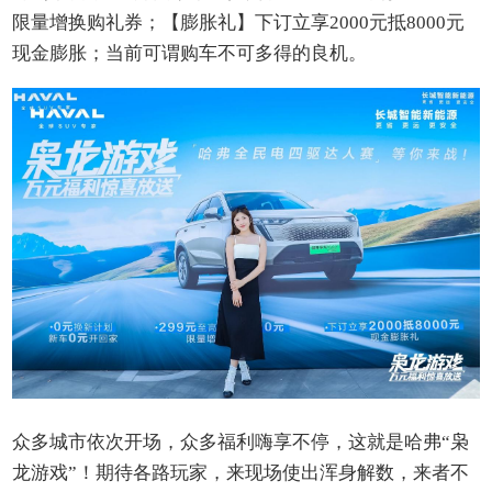
限量增换购礼券；【膨胀礼】下订立享2000元抵8000元
现金膨胀；当前可谓购车不可多得的良机。
众多城市依次开场，众多福利嗨享不停，这就是哈弗“枭
龙游戏”！期待各路玩家，来现场使出浑身解数，来者不