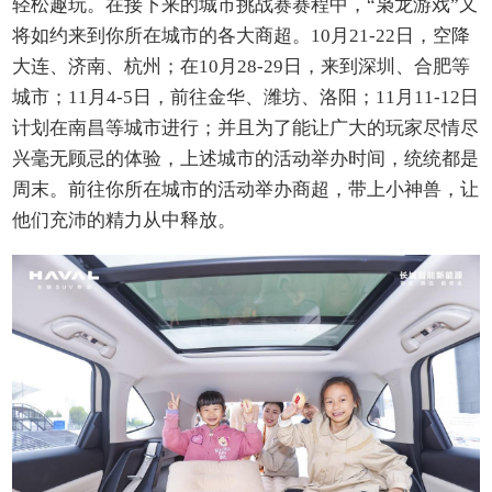
轻松趣玩。在接下来的城市挑战赛赛程中，“枭龙游戏”又
将如约来到你所在城市的各大商超。10月21-22日，空降
大连、济南、杭州；在10月28-29日，来到深圳、合肥等
城市；11月4-5日，前往金华、潍坊、洛阳；11月11-12日
计划在南昌等城市进行；并且为了能让广大的玩家尽情尽
兴毫无顾忌的体验，上述城市的活动举办时间，统统都是
周末。前往你所在城市的活动举办商超，带上小神兽，让
他们充沛的精力从中释放。