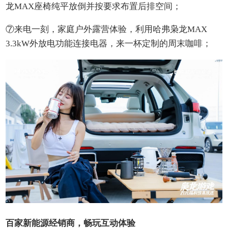
龙MAX座椅纯平放倒并按要求布置后排空间；
⑦来电一刻，家庭户外露营体验，利用哈弗枭龙MAX
3.3kW外放电功能连接电器，来一杯定制的周末咖啡；
百家新能源经销商，畅玩互动体验