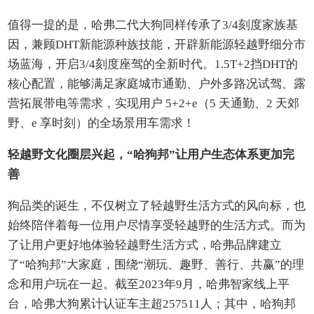
值得一提的是，哈弗二代大狗同样传承了3/4刻度家族基
因，兼顾DHT新能源种族技能，开辟新能源轻越野细分市
场蓝海，开启3/4刻度座驾的全新时代。1.5T+2挡DHT的
核心配置，能够满足家庭城市通勤、户外多路况试驾、露
营拓展带电等需求，实现用户 5+2+e（5 天通勤、2 天郊
野、e 享时刻）的全场景用车需求！
轻越野文化圈层兴起，“哈狗邦”让用户生态体系更加完
善
狗品类的诞生，不仅树立了轻越野生活方式的风向标，也
始终陪伴着每一位用户尽情享受轻越野的生活方式。而为
了让用户更好地体验轻越野生活方式，哈弗品牌建立
了“哈狗邦”大家庭，围绕“潮玩、趣野、善行、共赢”的理
念和用户玩在一起。截至2023年9月，哈弗智家线上平
台，哈弗大狗累计认证车主超257511人；其中，哈狗邦