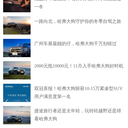
一冬
一路向北，哈弗大狗守护你的冬季自驾之旅
广州车展最靓的仔，哈弗大狗千万别错过
2000元抵10000元！11月入手哈弗大狗好时机
双冠喜报！哈弗大狗斩获10-15万紧凑型SUV
用户满意度第一名
捷途旅行者还是太年轻，玩转轻越野还是得
看哈弗大狗