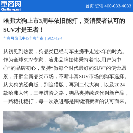
首页
资讯
400-633-4033
哈弗大狗上市3周年依旧能打，受消费者认可的
SUV才是王者！
车商网
资讯中心
车商车市
| 2023-12-4
从初见到热爱，狗品类已经与车主携手走过3年的时光。
作为全球SUV专家，哈弗品牌始终秉持着“以用户为中
心”的品牌初心，坚持“做每个时代最好的SUV”的使命愿
景，开辟全新品类市场，不断丰富SUV市场的购车选择。
从大狗的经典版，到追猎版，再到二代大狗，以及2024
款哈弗大狗，三年进阶之路，狗品类持续迭代创新产品，
一路稳扎稳打，每一次改进都是围绕消费者的认可而来。