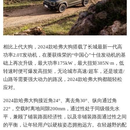
相比上代大狗，2024款哈弗大狗搭载了长城最新一代高
功率2.0T发动机，在屡获殊荣的“中国心”十佳发动机的基
础上再次升级，最大功率175kW，最大扭矩385N·m，低
转速时便可爆发高扭矩，无论城市高速/超车，还是坡道/
山路等需要强大动力的路况，2024款哈弗大狗都能轻松
应对。
2024款哈弗大狗接近角24°、离去角30°、纵向通过角
22°，空载时离地间隙200mm，通过性处于同级领先水
平，兼顾了铺装路面经济性，以及非铺装路面通过性之间
的平衡，让年轻用户以硬核姿态拥抱远方。在轻越野的配