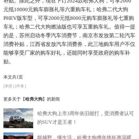
补贴。除此之外，现在下订2024款哈弗大狗，可享2000
元抵10000元购车膨胀礼等六重购车礼；哈弗二代大狗
PHEV版车型，可享2000元抵8000元购车膨胀礼等七重购
车礼；哈弗二代大狗燃油版也可享五重购车礼。值得一提
的是，苏州启动冬季汽车消费节，南京市发放第二轮汽车
消费补贴，江西省发放汽车消费券，此三地购车用户不仅
能够享受厂家的购车好礼，还能同时享受政府的购车补
贴。
本文共1页
[来源 ] [作者 ]
更多关于【
哈弗大狗
】的新闻
哈弗大狗上市3周年依旧能打，受消费者认可
的SUV才是王者！
能越野，懂生活，哈弗大狗携年终钜惠温暖