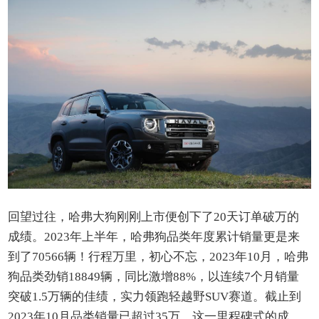
回望过往，哈弗大狗刚刚上市便创下了20天订单破万的
成绩。2023年上半年，哈弗狗品类年度累计销量更是来
到了70566辆！行程万里，初心不忘，2023年10月，哈弗
狗品类劲销18849辆，同比激增88%，以连续7个月销量
突破1.5万辆的佳绩，实力领跑轻越野SUV赛道。截止到
2023年10月品类销量已超过35万，这一里程碑式的成