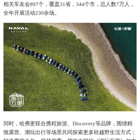
相关车友会897个，覆盖31省，344个市，总人数7万人，
全年开展活动230余场。
同时，哈弗更联合携程旅游、Discovery等品牌，围绕精
致露营、潮玩出行等场景共同探索更多轻越野生活方式；