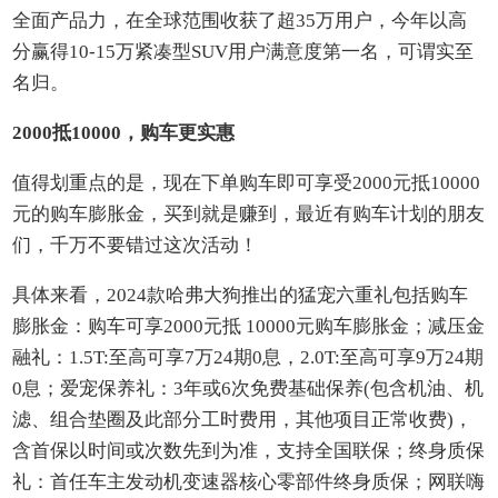
全面产品力，在全球范围收获了超35万用户，今年以高
分赢得10-15万紧凑型SUV用户满意度第一名，可谓实至
名归。
2000抵10000，购车更实惠
值得划重点的是，现在下单购车即可享受2000元抵10000
元的购车膨胀金，买到就是赚到，最近有购车计划的朋友
们，千万不要错过这次活动！
具体来看，2024款哈弗大狗推出的猛宠六重礼包括购车
膨胀金：购车可享2000元抵 10000元购车膨胀金；减压金
融礼：1.5T:至高可享7万24期0息，2.0T:至高可享9万24期
0息；爱宠保养礼：3年或6次免费基础保养(包含机油、机
滤、组合垫圈及此部分工时费用，其他项目正常收费)，
含首保以时间或次数先到为准，支持全国联保；终身质保
礼：首任车主发动机变速器核心零部件终身质保；网联嗨