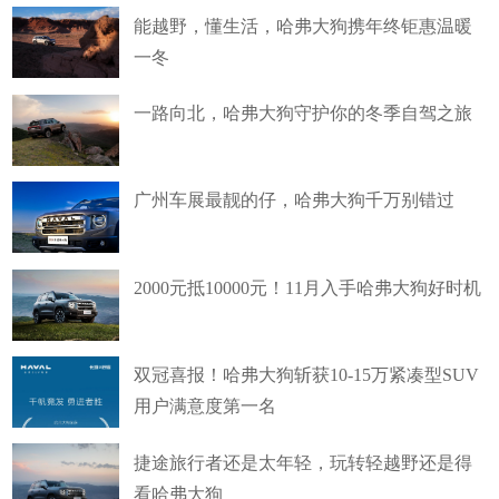
能越野，懂生活，哈弗大狗携年终钜惠温暖
一冬
一路向北，哈弗大狗守护你的冬季自驾之旅
广州车展最靓的仔，哈弗大狗千万别错过
2000元抵10000元！11月入手哈弗大狗好时机
双冠喜报！哈弗大狗斩获10-15万紧凑型SUV
用户满意度第一名
捷途旅行者还是太年轻，玩转轻越野还是得
看哈弗大狗