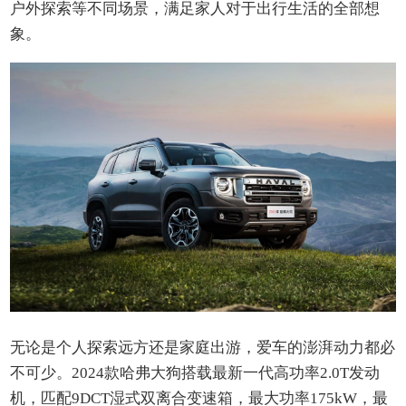
户外探索等不同场景，满足家人对于出行生活的全部想
象。
无论是个人探索远方还是家庭出游，爱车的澎湃动力都必
不可少。2024款哈弗大狗搭载最新一代高功率2.0T发动
机，匹配9DCT湿式双离合变速箱，最大功率175kW，最