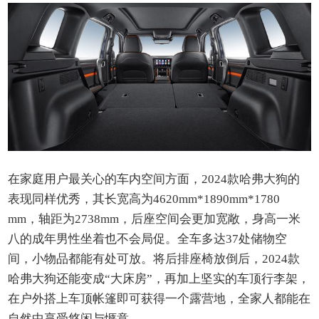
在家庭用户最关心的车内空间方面，2024款哈弗大狗的
表现同样优秀，其长宽高为4620mm*1890mm*1780
mm，轴距为2738mm，后座空间会更加宽敞，身高一米
八的成年男性坐着也不会局促。全车多达37处储物空
间，小物品都能有处可放。将后排座椅放倒后，2024款
哈弗大狗还能变成“大床房”，再加上坚实的车顶行李架，
在户外搭上车顶帐篷即可获得一个露营地，全家人都能在
自然中享受悠闲与惬意。