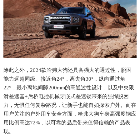
除此之外，2024款哈弗大狗还具备强大的通过性，脱困
能力远超同级。接近角24°，离去角30°，纵向通过角
22°，最小离地间隙200mm的高通过性设计，以及中央限
滑差速器+后桥电控机械牙嵌式差速锁带来的强悍脱困
力，无惧任何复杂路况，让新手也能自如探索户外。而在
用户关注的户外用车安全方面，哈弗大狗车身高强度钢应
用比例高达72%，以可靠的品质带来值得信赖的产品表
现。